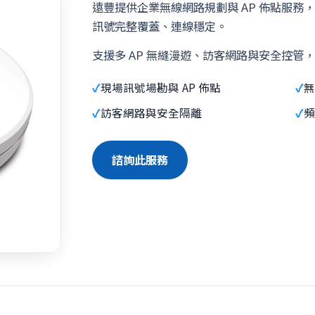
遠豐提供企業無線網路規劃與 AP 佈點服務
訊號完整覆蓋、連線穩定。
支援多 AP 無縫漫遊、訪客網路與安全控管
現場訊號場勘與 AP 佈點
訪客網路與安全隔離
諮詢此服務